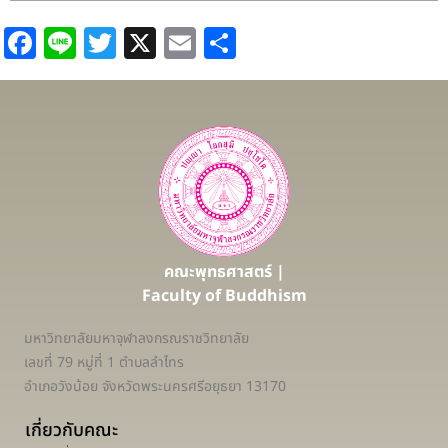
Facebook
Line
Twitter
X
Email
Share
คณะพุทธศาสตร์ |
Faculty of Buddhism
มหาวิทยาลัยมหาจุฬาลงกรณราชวิทยาลัย
เลขที่ 79 หมู่ที่ 1 ตำบลลำไทร
อำเภอวังน้อย จังหวัดพระนครศรีอยุธยา 13170
เกี่ยวกับคณะ