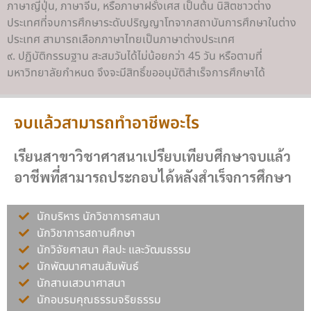
ภาษาญี่ปุ่น, ภาษาจีน, หรือภาษาฝรั่งเศส เป็นต้น นิสิตชาวต่าง
ประเทศที่จบการศึกษาระดับปริญญาโทจากสถาบันการศึกษาในต่าง
ประเทศ สามารถเลือกภาษาไทยเป็นภาษาต่างประเทศ
๙. ปฏิบัติกรรมฐาน สะสมวันได้ไม่น้อยกว่า 45 วัน หรือตามที่
มหาวิทยาลัยกำหนด จึงจะมีสิทธิ์ขออนุมัติสำเร็จการศึกษาได้
จบแล้วสามารถทำอาชีพอะไร
เรียนสาขาวิชาศาสนาเปรียบเทียบศึกษาจบแล้ว
อาชีพที่สามารถประกอบได้หลังสำเร็จการศึกษา
นักบริหาร นักวิชาการศาสนา
นักวิชาการสถานศึกษา
นักวิจัยศาสนา ศิลปะ และวัฒนธรรม
นักพัฒนาศาสนสัมพันธ์
นักสานเสวนาศาสนา
นักอบรมคุณธรรมจริยธรรม