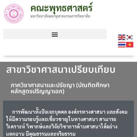
คณะพุทธศาสตร์
มหาวิทยาลัยมหาจุฬาลงกรณราชวิทยาลัย
สาขาวิชาศาสนาเปรียบเทียบ
ภาควิชาศาสนาและปรัชญา (บัณฑิตศึกษา
หลักสูตรปริญญาเอก)​
การพัฒนาทั้งปัจเจกบุคคล องค์กรทางศาสนา และสังคม
ให้มีความรอบรู้และเชี่ยวชาญในทางศาสนา สามารถ
วิเคราะห์ วิพากษ์และวิจัยวิชาการด้านศาสนาได้อย่าง
แตกฉาน มีคุณธรรมและจริยธรรม