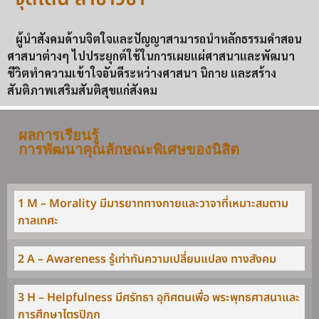
ผู้นำสังคมด้านจิตใจและปัญญาสามารถนำหลักธรรมคำสอน
ศาสนาต่างๆ ไปประยุกต์ใช้ในการเผยแผ่ศาสนาและพัฒนา
ชีวิตทำความเข้าใจอันดีระหว่างศาสนา นิกาย และสร้าง
สันติภาพเสริมสันติสุขแก่สังคม
ผลการเรียนรู้
การพัฒนาคุณลักษณะพิเศษของนิสิต
1 M – Morality มีมารยาททางกายและวาจาที่เหมาะสมตาม
กาลเทศะ
2 A – Awareness รู้เท่าทันความเปลี่ยนแปลง ทางสังคม
3 H – Helpfulness มีศรัทธา อุทิศตนเพื่อ พระพุทธศาสนาและ
การศึกษาไตรปิฎก