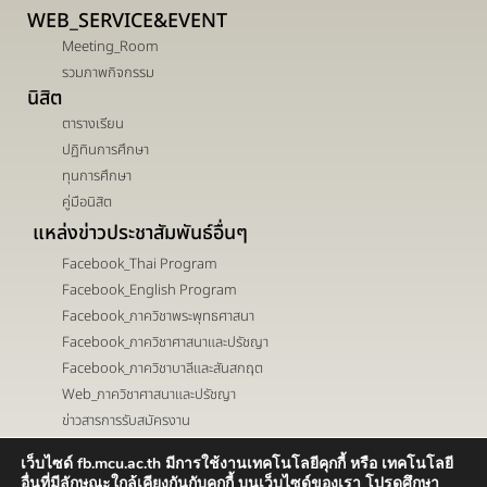
WEB_SERVICE&EVENT
Meeting_Room
รวมภาพกิจกรรม
นิสิต
ตารางเรียน
ปฏิทินการศึกษา
ทุนการศึกษา
คู่มือนิสิต
แหล่งข่าวประชาสัมพันธ์อื่นๆ
Facebook_Thai Program
Facebook_English Program
Facebook_ภาควิชาพระพุทธศาสนา
Facebook_ภาควิชาศาสนาและปรัชญา
Facebook_ภาควิชาบาลีและสันสกฤต
Web_ภาควิชาศาสนาและปรัชญา
ข่าวสารการรับสมัครงาน
เว็บไซด์ fb.mcu.ac.th มีการใช้งานเทคโนโลยีคุกกี้ หรือ เทคโนโลยี
เส้นทาง ->
ติดต่อ ->
อื่นที่มีลักษณะใกล้เคียงกันกับคุกกี้ บนเว็บไซด์ของเรา โปรดศึกษา