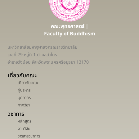
คณะพุทธศาสตร์ |
Faculty of Buddhism
มหาวิทยาลัยมหาจุฬาลงกรณราชวิทยาลัย
เลขที่ 79 หมู่ที่ 1 ตำบลลำไทร
อำเภอวังน้อย จังหวัดพระนครศรีอยุธยา 13170
เกี่ยวกับคณะ
เกี่ยวกับคณะ
ผู้บริหาร
บุคลากร
ภาควิชา
วิชาการ
หลักสูตร
งานวิจัย
วารสารวิชาการ