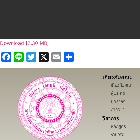
Download [2.30 MB]
Facebook
Line
Twitter
X
Email
Share
เกี่ยวกับคณะ
เกี่ยวกับคณะ
ผู้บริหาร
บุคลากร
ภาควิชา
วิชาการ
หลักสูตร
งานวิจัย