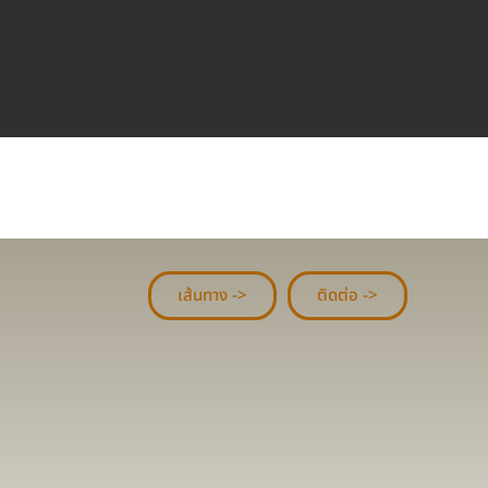
เส้นทาง ->
ติดต่อ ->