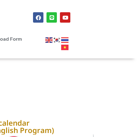
oad Form
calendar
nglish Program)