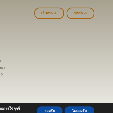
เส้นทาง ->
ติดต่อ ->
า
ชญา
ฤต
ยการใช้คุกกี้
aculty of Buddhism. All rights reserved
ยอมรับ
ไม่ยอมรับ