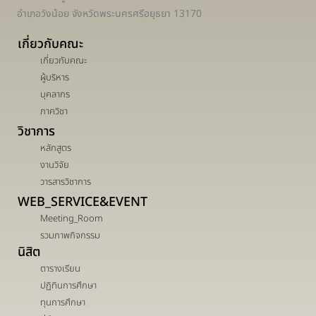
อำเภอวังน้อย จังหวัดพระนครศรีอยุธยา 13170
เกี่ยวกับคณะ
เกี่ยวกับคณะ
ผู้บริหาร
บุคลากร
ภาควิชา
วิชาการ
หลักสูตร
งานวิจัย
วารสารวิชาการ
WEB_SERVICE&EVENT
Meeting_Room
รวมภาพกิจกรรม
นิสิต
ตารางเรียน
ปฏิทินการศึกษา
ทุนการศึกษา