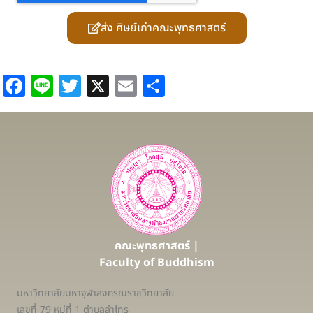
ส่ง ศิษย์เก่าคณะพุทธศาสตร์
Facebook
Line
Twitter
X
Email
Share
คณะพุทธศาสตร์ |
Faculty of Buddhism
มหาวิทยาลัยมหาจุฬาลงกรณราชวิทยาลัย
เลขที่ 79 หมู่ที่ 1 ตำบลลำไทร