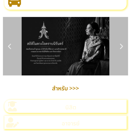
สำหรับ >>>
นิสิต
อาจารย์