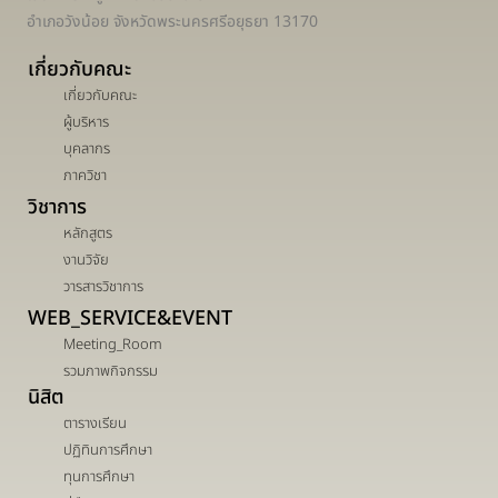
อำเภอวังน้อย จังหวัดพระนครศรีอยุธยา 13170
เกี่ยวกับคณะ
เกี่ยวกับคณะ
ผู้บริหาร
บุคลากร
ภาควิชา
วิชาการ
หลักสูตร
งานวิจัย
วารสารวิชาการ
WEB_SERVICE&EVENT
Meeting_Room
รวมภาพกิจกรรม
นิสิต
ตารางเรียน
ปฏิทินการศึกษา
ทุนการศึกษา