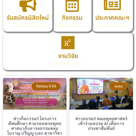
รับสมัครนิสิตใหม่
กิจกรรม
ประกาศคณะฯ
ดูรายละเอียด >>
ดูรายละเอียด >>
ดูรายละเอียด >>
งานวิจัย
ดูรายละเอียด >>
กิจกรรม ปี 69
อบรม
ข่าวกิจกรรม!! โครงการ
ข่าวอบรม!! คณะพุทธศาสตร์
ทัศนศึกษา ตามรอยพระพุทธ
เข้าร่วมอบรม AI เพื่อการ
ศาสนากับอารยธรรมขอม
ประชาสัมพันธ์
โบราณ ปริญญาเอก สาขาวิชา