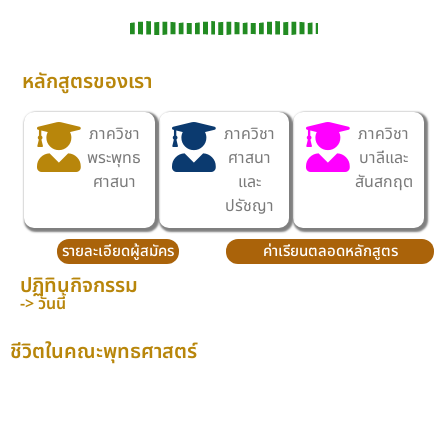
หลักสูตรของเรา
ภาควิชา
ภาควิชา
ภาควิชา
พระพุทธ
ศาสนา
บาลีและ
ศาสนา
และ
สันสกฤต
ปรัชญา
รายละเอียดผู้สมัคร
ค่าเรียนตลอดหลักสูตร
ปฏิทินกิจกรรม
-> วันนี้
ชีวิตในคณะพุทธศาสตร์