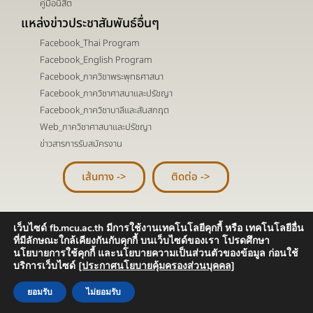
คู่มือนิสิต
แหล่งข่าวประชาสัมพันธ์อื่นๆ
Facebook_Thai Program
Facebook_English Program
Facebook_ภาควิชาพระพุทธศาสนา
Facebook_ภาควิชาศาสนาและปรัชญา
Facebook_ภาควิชาบาลีและสันสกฤต
Web_ภาควิชาศาสนาและปรัชญา
ข่าวสารการรับสมัครงาน
เส้นทาง ->
ติดต่อ ->
เว็บไซด์ fb.mcu.ac.th มีการใช้งานเทคโนโลยีคุกกี้ หรือ เทคโนโลยีอื่น
ที่มีลักษณะใกล้เคียงกันกับคุกกี้ บนเว็บไซด์ของเรา โปรดศึกษา
Copyright ©2025 Faculty of Buddhism. All rights reserved
นโยบายการใช้คุกกี้ และนโยบายความเป็นส่วนตัวของข้อมูล ก่อนใช้
บริการเว็บไซด์
[ประกาศนโยบายคุ้มครองส่วนบุคคล]
ยอมรับ
ไม่ยอมรับ