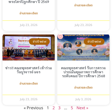
พระไตรปิฎกศึกษา ปี 2569
อ่านรายละเอียด
อ่านรายละเอียด
July 23, 2026
July 23, 2026
ข่าวปี ๒๕๖๙
ข่าวปี ๒๕๖๙
ข่าว!! คณะพุทธศาสตร์ เข้าร่วม
คณะพุทธศาสตร์ รับการตรวจ
วันบูรจารย์ มจร
ประเมินคุณภาพการศึกษา
ระดับคณะ ปีการศึกษา 2568
อ่านรายละเอียด
อ่านรายละเอียด
July 23, 2026
July 3, 2026
« Previous
1
2
3
…
5
Next »