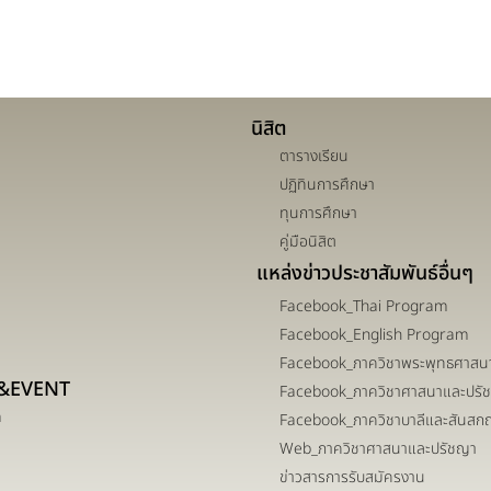
นิสิต
ตารางเรียน
ปฏิทินการศึกษา
ทุนการศึกษา
คู่มือนิสิต
แหล่งข่าวประชาสัมพันธ์อื่นๆ
Facebook_Thai Program
Facebook_English Program
Facebook_ภาควิชาพระพุทธศาสน
&EVENT
Facebook_ภาควิชาศาสนาและปรั
m
Facebook_ภาควิชาบาลีและสันสก
Web_ภาควิชาศาสนาและปรัชญา
ข่าวสารการรับสมัครงาน