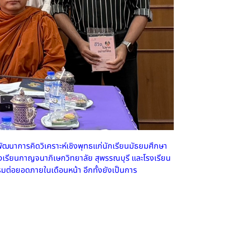
พัฒนาการคิดวิเคราะห์เชิงพุทธแก่นักเรียนมัธยมศึกษา
รงเรียนกาญจนาภิเษกวิทยาลัย สุพรรณบุรี และโรงเรียน
รรมต่อยอดภายในเดือนหน้า อีกทั้งยังเป็นการ