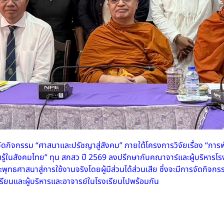
ัดกิจกรรม “ศาสนาและปรัชญาสู่สังคม” ภายใต้โครงการวิจัยเรื่อง “การ
นรู้ในสังคมไทย” ทุน สกสว ปี 2569 ลงปรึกษากับคณาจาร์และผู้บริหารโ
ุทธศาสนาสู่การใช้งานจริงโดยผู้มีส่วนได้ส่วนเสีย ซึ่งจะมีการจัดกิจก
เรียนและผู้บริหารและอาจารย์ในโรงเรียนไปพร้อมกัน