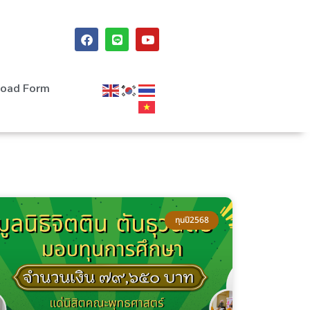
oad Form
ทุนปี2568