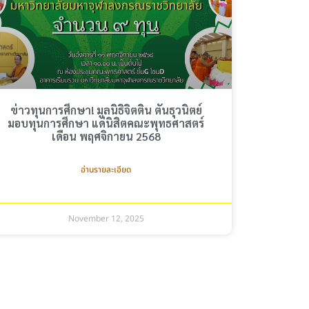
ข่าวทุนการศึกษา! มูลนิธิจิตติน ตันธุวนิตย์
มอบทุนการศึกษา แด่นิสิตคณะพุทธศาสตร์
เดือน พฤศจิกายน 2568
อ่านรายละเอียด
November 12, 2025