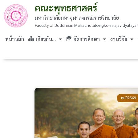
คณะพุทธศาสตร์
มหาวิทยาลัยมหาจุฬาลงกรณราชวิทยาลัย
Faculty of Buddhism Mahachulalongkornrajavidyalaya 
หน้าหลัก
เกี่ยวกับ…
จัดการศึกษา
งานวิจัย
ทุนปี2569