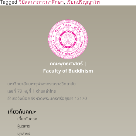
Tagged
วิปัสสนาภาวนาศึกษา
,
เรียนปริญญาโท
คณะพุทธศาสตร์ |
Faculty of Buddhism
มหาวิทยาลัยมหาจุฬาลงกรณราชวิทยาลัย
เลขที่ 79 หมู่ที่ 1 ตำบลลำไทร
อำเภอวังน้อย จังหวัดพระนครศรีอยุธยา 13170
เกี่ยวกับคณะ
เกี่ยวกับคณะ
ผู้บริหาร
บุคลากร