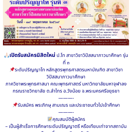
เปิดรับสมัครนิสิตใหม่
ป.โท สาขาวิชาวิปัสสนาภาวนาศึกษา รุ่น
ที่ ๓
ระดับปริญญาโท หลักสูตรพุทธศาสตรมหาบัณฑิต สาขาวิชา
วิปัสสนาภาวนาศึกษา
ภาควิชาพระพุทธศาสนา คณะพุทธศาสตร์ มหาวิทยาลัยมหาจุฬาลง
กรณราชวิทยาลัย ต.ลำไทร อ.วังน้อย จ.พระนครศรีอยุธยา
———-
รับสมัคร พระภิกษุ สามเณร และประชาชนทั่วไปเข้าศึกษา
———-
คุณสมบัติผู้สมัคร
– เป็นผู้สำเร็จการศึกษาระดับปริญญาตรี หรือเทียบเท่าจากสถาบัน