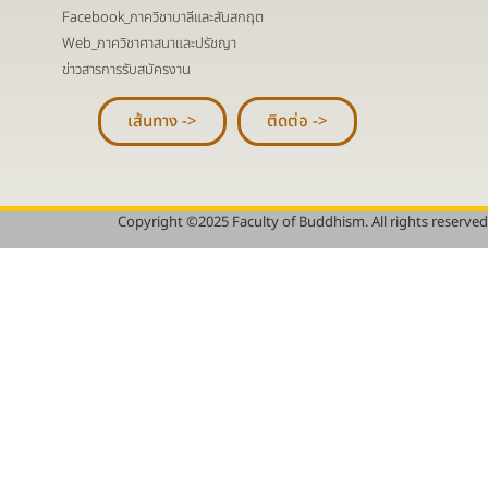
Facebook_ภาควิชาบาลีและสันสกฤต
Web_ภาควิชาศาสนาและปรัชญา
ข่าวสารการรับสมัครงาน
เส้นทาง ->
ติดต่อ ->
Copyright ©2025 Faculty of Buddhism. All rights reserved