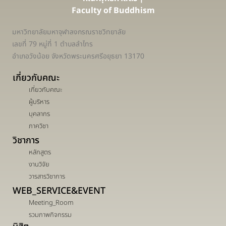
Faculty of Buddhism
มหาวิทยาลัยมหาจุฬาลงกรณราชวิทยาลัย
เลขที่ 79 หมู่ที่ 1 ตำบลลำไทร
อำเภอวังน้อย จังหวัดพระนครศรีอยุธยา 13170
เกี่ยวกับคณะ
เกี่ยวกับคณะ
ผู้บริหาร
บุคลากร
ภาควิชา
วิชาการ
หลักสูตร
งานวิจัย
วารสารวิชาการ
WEB_SERVICE&EVENT
Meeting_Room
รวมภาพกิจกรรม