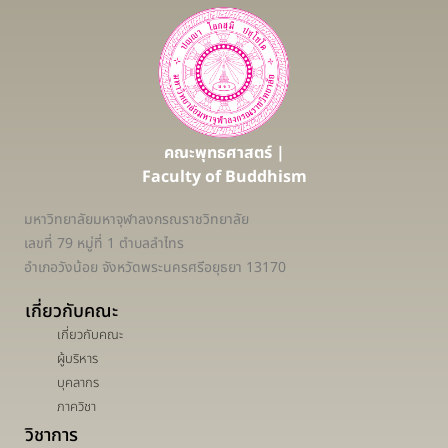
คณะพุทธศาสตร์ |
Faculty of Buddhism
มหาวิทยาลัยมหาจุฬาลงกรณราชวิทยาลัย
เลขที่ 79 หมู่ที่ 1 ตำบลลำไทร
อำเภอวังน้อย จังหวัดพระนครศรีอยุธยา 13170
เกี่ยวกับคณะ
เกี่ยวกับคณะ
ผู้บริหาร
บุคลากร
ภาควิชา
วิชาการ