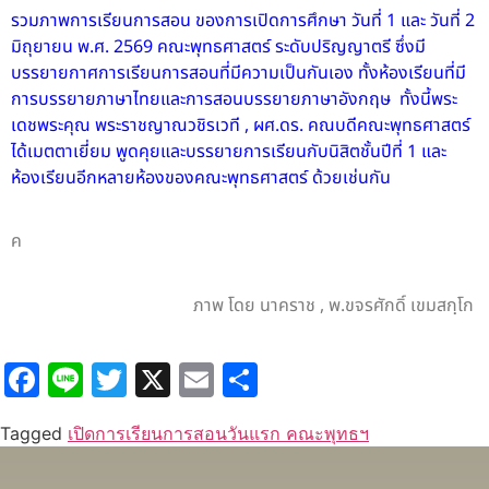
รวมภาพการเรียนการสอน ของการเปิดการศึกษา วันที่ 1 และ วันที่ 2
มิถุยายน พ.ศ. 2569 คณะพุทธศาสตร์ ระดับปริญญาตรี ซึ่งมี
บรรยายกาศการเรียนการสอนที่มีความเป็นกันเอง ทั้งห้องเรียนที่มี
การบรรยายภาษาไทยและการสอนบรรยายภาษาอังกฤษ ทั้งนี้พระ
เดชพระคุณ พระราชญาณวชิรเวที , ผศ.ดร. คณบดีคณะพุทธศาสตร์
ได้เมตตาเยี่ยม พูดคุยและบรรยายการเรียนกับนิสิตชั้นปีที่ 1 และ
ห้องเรียนอีกหลายห้องของคณะพุทธศาสตร์ ด้วยเช่นกัน
ค
ภาพ โดย นาคราช , พ.ขจรศักดิ์ เขมสกฺโก
Facebook
Line
Twitter
X
Email
Share
Tagged
เปิดการเรียนการสอนวันแรก คณะพุทธฯ