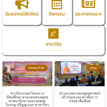
รับสมัครนิสิตใหม่
กิจกรรม
ประกาศคณะฯ
ดูรายละเอียด >>
ดูรายละเอียด >>
ดูรายละเอียด >>
งานวิจัย
ดูรายละเอียด >>
กิจกรรม ปี 69
อบรม
ข่าวกิจกรรม!! โครงการ
ข่าวอบรม!! คณะพุทธศาสตร์
ทัศนศึกษา ตามรอยพระพุทธ
เข้าร่วมอบรม AI เพื่อการ
ศาสนากับอารยธรรมขอม
ประชาสัมพันธ์
โบราณ ปริญญาเอก สาขาวิชา