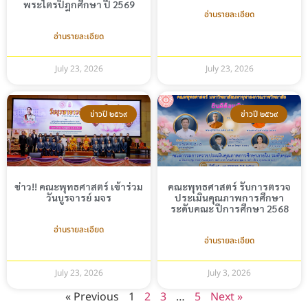
พระไตรปิฎกศึกษา ปี 2569
อ่านรายละเอียด
อ่านรายละเอียด
July 23, 2026
July 23, 2026
ข่าวปี ๒๕๖๙
ข่าวปี ๒๕๖๙
ข่าว!! คณะพุทธศาสตร์ เข้าร่วม
คณะพุทธศาสตร์ รับการตรวจ
วันบูรจารย์ มจร
ประเมินคุณภาพการศึกษา
ระดับคณะ ปีการศึกษา 2568
อ่านรายละเอียด
อ่านรายละเอียด
July 23, 2026
July 3, 2026
« Previous
1
2
3
…
5
Next »