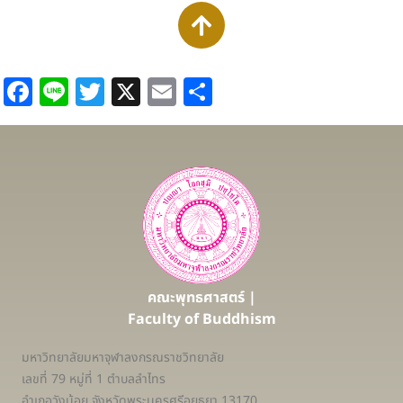
Facebook
Line
Twitter
X
Email
Share
คณะพุทธศาสตร์ |
Faculty of Buddhism
มหาวิทยาลัยมหาจุฬาลงกรณราชวิทยาลัย
เลขที่ 79 หมู่ที่ 1 ตำบลลำไทร
อำเภอวังน้อย จังหวัดพระนครศรีอยุธยา 13170