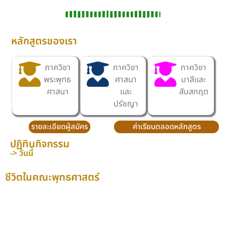
หลักสูตรของเรา
ภาควิชา
ภาควิชา
ภาควิชา
พระพุทธ
ศาสนา
บาลีและ
ศาสนา
และ
สันสกฤต
ปรัชญา
รายละเอียดผู้สมัคร
ค่าเรียนตลอดหลักสูตร
ปฏิทินกิจกรรม
-> วันนี้
ชีวิตในคณะพุทธศาสตร์