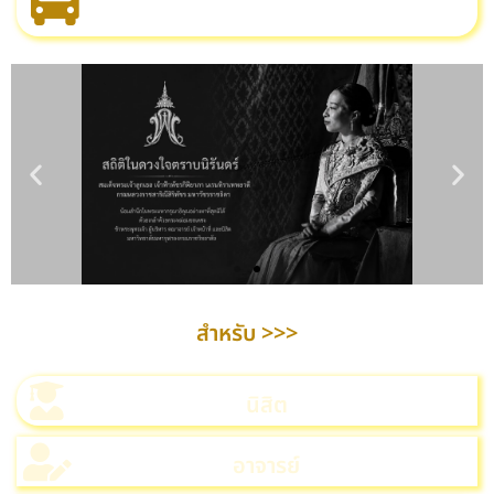
สำหรับ >>>
นิสิต
อาจารย์