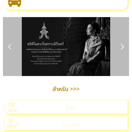
สำหรับ >>>
นิสิต
อาจารย์