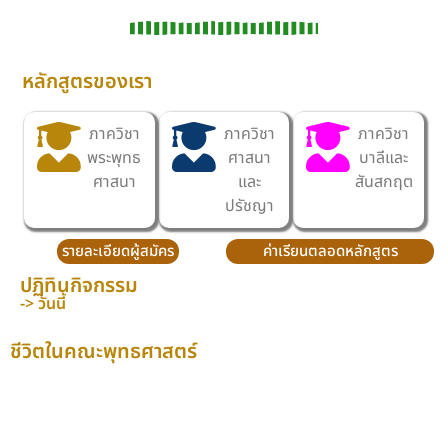
หลักสูตรของเรา
ภาควิชา
ภาควิชา
ภาควิชา
พระพุทธ
ศาสนา
บาลีและ
ศาสนา
และ
สันสกฤต
ปรัชญา
รายละเอียดผู้สมัคร
ค่าเรียนตลอดหลักสูตร
ปฏิทินกิจกรรม
-> วันนี้
ชีวิตในคณะพุทธศาสตร์