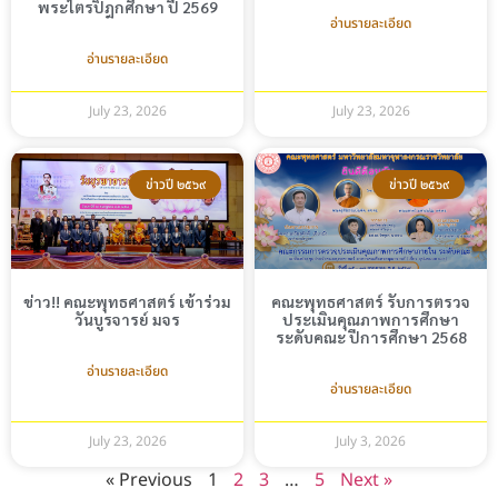
พระไตรปิฎกศึกษา ปี 2569
อ่านรายละเอียด
อ่านรายละเอียด
July 23, 2026
July 23, 2026
ข่าวปี ๒๕๖๙
ข่าวปี ๒๕๖๙
ข่าว!! คณะพุทธศาสตร์ เข้าร่วม
คณะพุทธศาสตร์ รับการตรวจ
วันบูรจารย์ มจร
ประเมินคุณภาพการศึกษา
ระดับคณะ ปีการศึกษา 2568
อ่านรายละเอียด
อ่านรายละเอียด
July 23, 2026
July 3, 2026
« Previous
1
2
3
…
5
Next »