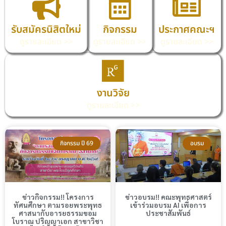
รับสมัครนิสิตใหม่
กิจกรรม
ประกาศคณะฯ
ดูรายละเอียด >>
ดูรายละเอียด >>
ดูรายละเอียด >>
งานวิจัย
ดูรายละเอียด >>
กิจกรรม ปี 69
อบรม
ข่าวกิจกรรม!! โครงการ
ข่าวอบรม!! คณะพุทธศาสตร์
ทัศนศึกษา ตามรอยพระพุทธ
เข้าร่วมอบรม AI เพื่อการ
ศาสนากับอารยธรรมขอม
ประชาสัมพันธ์
โบราณ ปริญญาเอก สาขาวิชา