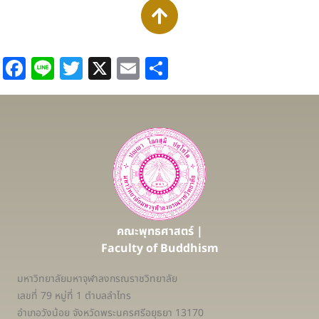
Facebook
Line
Twitter
X
Email
Share
คณะพุทธศาสตร์ |
Faculty of Buddhism
มหาวิทยาลัยมหาจุฬาลงกรณราชวิทยาลัย
เลขที่ 79 หมู่ที่ 1 ตำบลลำไทร
อำเภอวังน้อย จังหวัดพระนครศรีอยุธยา 13170