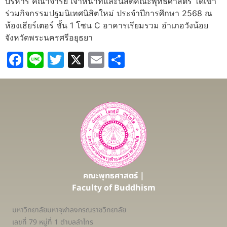
บริหาร คณาจารย์ เจ้าหน้าที่และนิสิตคณะพุทธศาสตร์ ได้เข้า
ร่วมกิจกรรมปฐมนิเทศนิสิตใหม่ ประจำปีการศึกษา 2568 ณ
ห้องเธียร์เตอร์ ชั้น 1 โซน C อาคารเรียมรวม อำเภอวังน้อย
จังหวัดพระนครศรีอยุธยา
Facebook
Line
Twitter
X
Email
Share
คณะพุทธศาสตร์ |
Faculty of Buddhism
มหาวิทยาลัยมหาจุฬาลงกรณราชวิทยาลัย
เลขที่ 79 หมู่ที่ 1 ตำบลลำไทร