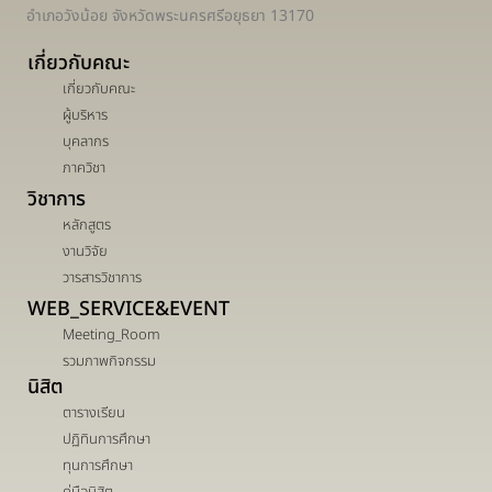
อำเภอวังน้อย จังหวัดพระนครศรีอยุธยา 13170
เกี่ยวกับคณะ
เกี่ยวกับคณะ
ผู้บริหาร
บุคลากร
ภาควิชา
วิชาการ
หลักสูตร
งานวิจัย
วารสารวิชาการ
WEB_SERVICE&EVENT
Meeting_Room
รวมภาพกิจกรรม
นิสิต
ตารางเรียน
ปฏิทินการศึกษา
ทุนการศึกษา
คู่มือนิสิต