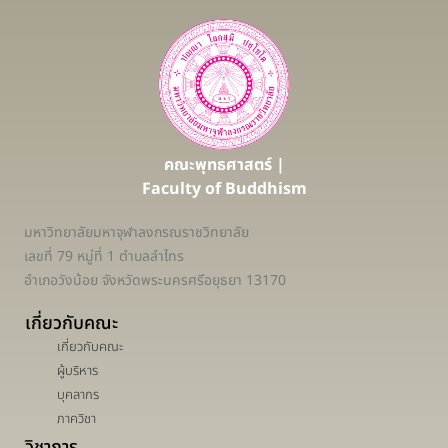
คณะพุทธศาสตร์ |
Faculty of Buddhism
มหาวิทยาลัยมหาจุฬาลงกรณราชวิทยาลัย
เลขที่ 79 หมู่ที่ 1 ตำบลลำไทร
อำเภอวังน้อย จังหวัดพระนครศรีอยุธยา 13170
เกี่ยวกับคณะ
เกี่ยวกับคณะ
ผู้บริหาร
บุคลากร
ภาควิชา
วิชาการ