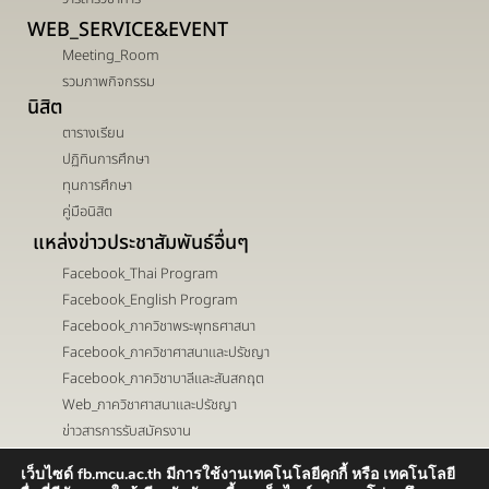
WEB_SERVICE&EVENT
Meeting_Room
รวมภาพกิจกรรม
นิสิต
ตารางเรียน
ปฏิทินการศึกษา
ทุนการศึกษา
คู่มือนิสิต
แหล่งข่าวประชาสัมพันธ์อื่นๆ
Facebook_Thai Program
Facebook_English Program
Facebook_ภาควิชาพระพุทธศาสนา
Facebook_ภาควิชาศาสนาและปรัชญา
Facebook_ภาควิชาบาลีและสันสกฤต
Web_ภาควิชาศาสนาและปรัชญา
ข่าวสารการรับสมัครงาน
เว็บไซด์ fb.mcu.ac.th มีการใช้งานเทคโนโลยีคุกกี้ หรือ เทคโนโลยี
เส้นทาง ->
ติดต่อ ->