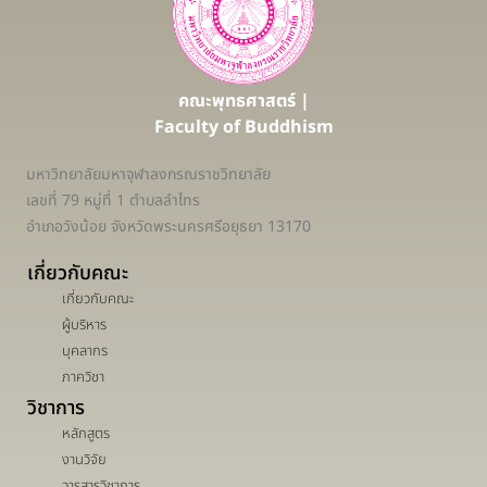
คณะพุทธศาสตร์ |
Faculty of Buddhism
มหาวิทยาลัยมหาจุฬาลงกรณราชวิทยาลัย
เลขที่ 79 หมู่ที่ 1 ตำบลลำไทร
อำเภอวังน้อย จังหวัดพระนครศรีอยุธยา 13170
เกี่ยวกับคณะ
เกี่ยวกับคณะ
ผู้บริหาร
บุคลากร
ภาควิชา
วิชาการ
หลักสูตร
งานวิจัย
วารสารวิชาการ