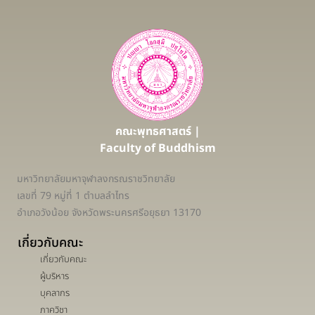
คณะพุทธศาสตร์ |
Faculty of Buddhism
มหาวิทยาลัยมหาจุฬาลงกรณราชวิทยาลัย
เลขที่ 79 หมู่ที่ 1 ตำบลลำไทร
อำเภอวังน้อย จังหวัดพระนครศรีอยุธยา 13170
เกี่ยวกับคณะ
เกี่ยวกับคณะ
ผู้บริหาร
บุคลากร
ภาควิชา