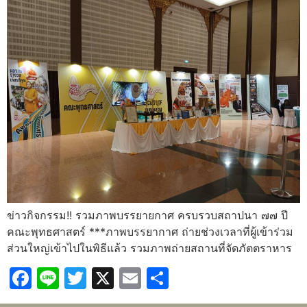
ข่าวกิจกรรม!! รวมภาพบรรยายกาศ ครบรวบสถาปนา ๗๗ ปี
คณะพุทธศาสตร์ ***ภาพบรรยากาศ ถ่ายช่วงเวลาที่ผู้เข้าร่วม
ส่วนใหญ่เข้าไปในพิธีแล้ว รวมภาพถ่ายสถานที่จัดภัตตราหาร
Facebook
Line
Twitter
X
Email
Share