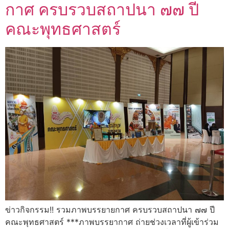
กาศ ครบรวบสถาปนา ๗๗ ปี
คณะพุทธศาสตร์
ข่าวกิจกรรม!! รวมภาพบรรยายกาศ ครบรวบสถาปนา ๗๗ ปี
คณะพุทธศาสตร์ ***ภาพบรรยากาศ ถ่ายช่วงเวลาที่ผู้เข้าร่วม