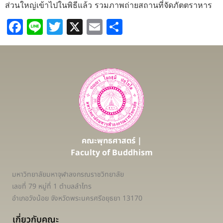
ส่วนใหญ่เข้าไปในพิธีแล้ว รวมภาพถ่ายสถานที่จัดภัตตราหาร
Facebook
Line
Twitter
X
Email
Share
คณะพุทธศาสตร์ |
Faculty of Buddhism
มหาวิทยาลัยมหาจุฬาลงกรณราชวิทยาลัย
เลขที่ 79 หมู่ที่ 1 ตำบลลำไทร
อำเภอวังน้อย จังหวัดพระนครศรีอยุธยา 13170
เกี่ยวกับคณะ