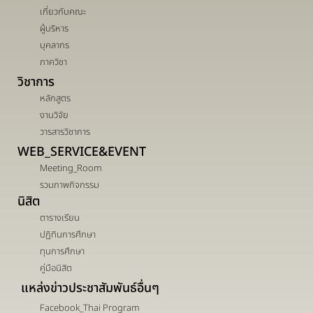
เกี่ยวกับคณะ
ผู้บริหาร
บุคลากร
ภาควิชา
วิชาการ
หลักสูตร
งานวิจัย
วารสารวิชาการ
WEB_SERVICE&EVENT
Meeting_Room
รวมภาพกิจกรรม
นิสิต
ตารางเรียน
ปฏิทินการศึกษา
ทุนการศึกษา
คู่มือนิสิต
แหล่งข่าวประชาสัมพันธ์อื่นๆ
Facebook_Thai Program