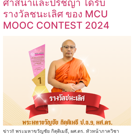
ศาสนาและปรัชญา ได้รับ
รางวัลชนะเลิศ ของ MCU
MOOC CONTEST 2024
ข่าว!! พระมหาขวัญชัย กิตฺติเมธี, ผศ.ดร. หัวหน้าภาควิชา