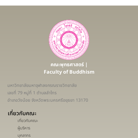
คณะพุทธศาสตร์ |
Faculty of Buddhism
มหาวิทยาลัยมหาจุฬาลงกรณราชวิทยาลัย
เลขที่ 79 หมู่ที่ 1 ตำบลลำไทร
อำเภอวังน้อย จังหวัดพระนครศรีอยุธยา 13170
เกี่ยวกับคณะ
เกี่ยวกับคณะ
ผู้บริหาร
บุคลากร