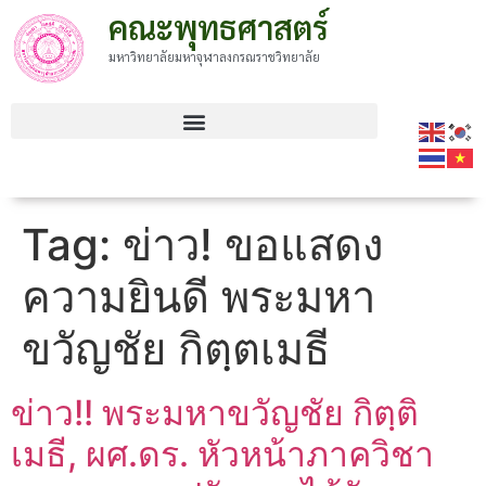
คณะพุทธศาสตร์
มหาวิทยาลัยมหาจุฬาลงกรณราชวิทยาลัย
Tag:
ข่าว! ขอแสดง
ความยินดี พระมหา
ขวัญชัย กิตฺตเมธี
ข่าว!! พระมหาขวัญชัย กิตฺติ
เมธี, ผศ.ดร. หัวหน้าภาควิชา