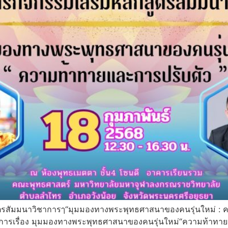
ตรสัมมนาวิชาการๅ“มุมมองทางพระพุทธศาสนาของคนรุ่นใหม่ : ค
ารเรื่อง มุมมองทางพระพุทธศาสนาของคนรุ่นใหม่“ความท้าทายแล