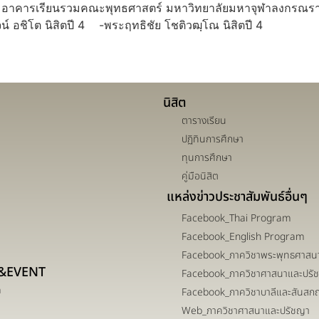
D อาคารเรียนรวมคณะพุทธศาสตร์ มหาวิทยาลัยมหาจุฬาลงกรณราช
ิโต นิสิตปี 4 -พระฤทธิชัย โชติวฒฺโณ นิสิตปี 4
นิสิต
ตารางเรียน
ปฏิทินการศึกษา
ทุนการศึกษา
คู่มือนิสิต
แหล่งข่าวประชาสัมพันธ์อื่นๆ
Facebook_Thai Program
Facebook_English Program
Facebook_ภาควิชาพระพุทธศาสน
&EVENT
Facebook_ภาควิชาศาสนาและปรั
m
Facebook_ภาควิชาบาลีและสันสก
Web_ภาควิชาศาสนาและปรัชญา