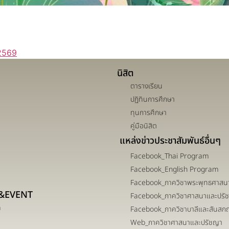
 2569
นิสิต
ตารางเรียน
ปฏิทินการศึกษา
ทุนการศึกษา
คู่มือนิสิต
แหล่งข่าวประชาสัมพันธ์อื่นๆ
Facebook_Thai Program
Facebook_English Program
Facebook_ภาควิชาพระพุทธศาสน
&EVENT
Facebook_ภาควิชาศาสนาและปรั
m
Facebook_ภาควิชาบาลีและสันสก
Web_ภาควิชาศาสนาและปรัชญา