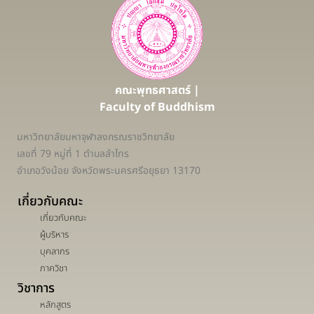
คณะพุทธศาสตร์ |
Faculty of Buddhism
มหาวิทยาลัยมหาจุฬาลงกรณราชวิทยาลัย
เลขที่ 79 หมู่ที่ 1 ตำบลลำไทร
อำเภอวังน้อย จังหวัดพระนครศรีอยุธยา 13170
เกี่ยวกับคณะ
เกี่ยวกับคณะ
ผู้บริหาร
บุคลากร
ภาควิชา
วิชาการ
หลักสูตร