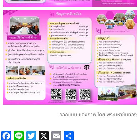
ออกแบบ-แต่งภาพ โดย พระมหาขันทอง
Facebook
Line
Twitter
X
Email
Share