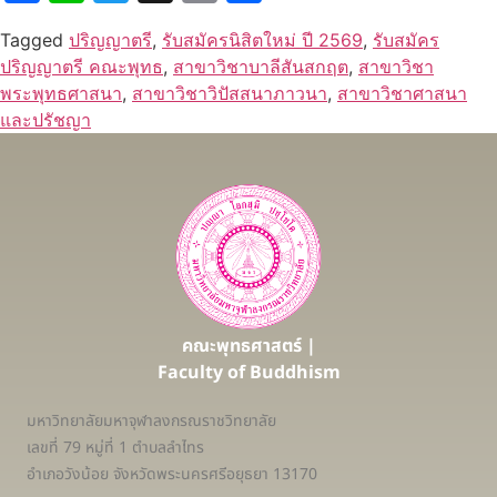
Tagged
ปริญญาตรี
,
รับสมัครนิสิตใหม่ ปี 2569
,
รับสมัคร
ปริญญาตรี คณะพุทธ
,
สาขาวิชาบาลีสันสกฤต
,
สาขาวิชา
พระพุทธศาสนา
,
สาขาวิชาวิปัสสนาภาวนา
,
สาขาวิชาศาสนา
และปรัชญา
คณะพุทธศาสตร์ |
Faculty of Buddhism
มหาวิทยาลัยมหาจุฬาลงกรณราชวิทยาลัย
เลขที่ 79 หมู่ที่ 1 ตำบลลำไทร
อำเภอวังน้อย จังหวัดพระนครศรีอยุธยา 13170