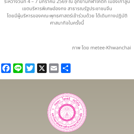
ระหว่างวันที่ 4 – 7 มกราคม 2569 ณ อุทยานกีฬาไคตั๊ก เมืองเกาลูน
เขตบริหารพิเศษฮ่องกง สาธารณรัฐประชาชนจีน
โดยมีผู้บริหารของคณะพุทธศาสตร์เข้าร่วมด้วย ได้เดินทางปฏิบัติ
ศาสนากิจในครั้งนี้
ภาพ โดย metee-Khwanchai
Facebook
Line
Twitter
X
Email
Share