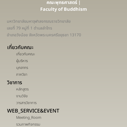
คณะพุทธศาสตร์ |
Faculty of Buddhism
มหาวิทยาลัยมหาจุฬาลงกรณราชวิทยาลัย
เลขที่ 79 หมู่ที่ 1 ตำบลลำไทร
อำเภอวังน้อย จังหวัดพระนครศรีอยุธยา 13170
เกี่ยวกับคณะ
เกี่ยวกับคณะ
ผู้บริหาร
บุคลากร
ภาควิชา
วิชาการ
หลักสูตร
งานวิจัย
วารสารวิชาการ
WEB_SERVICE&EVENT
Meeting_Room
รวมภาพกิจกรรม