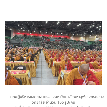
คณะผู้บริหารและบุคลากรของมหาวิทยาลัยมหาจุฬาลงกรณราช
วิทยาลัย จำนวน 106 รูป/คน