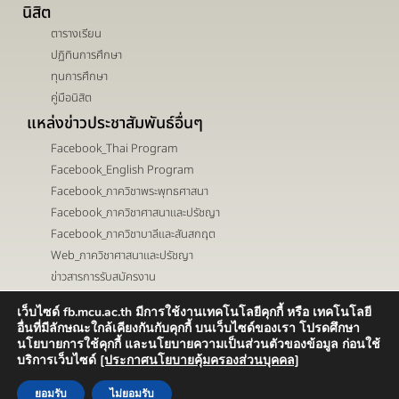
นิสิต
ตารางเรียน
ปฏิทินการศึกษา
ทุนการศึกษา
คู่มือนิสิต
แหล่งข่าวประชาสัมพันธ์อื่นๆ
Facebook_Thai Program
Facebook_English Program
Facebook_ภาควิชาพระพุทธศาสนา
Facebook_ภาควิชาศาสนาและปรัชญา
Facebook_ภาควิชาบาลีและสันสกฤต
Web_ภาควิชาศาสนาและปรัชญา
ข่าวสารการรับสมัครงาน
เว็บไซด์ fb.mcu.ac.th มีการใช้งานเทคโนโลยีคุกกี้ หรือ เทคโนโลยี
เส้นทาง ->
ติดต่อ ->
อื่นที่มีลักษณะใกล้เคียงกันกับคุกกี้ บนเว็บไซด์ของเรา โปรดศึกษา
นโยบายการใช้คุกกี้ และนโยบายความเป็นส่วนตัวของข้อมูล ก่อนใช้
บริการเว็บไซด์
[ประกาศนโยบายคุ้มครองส่วนบุคคล]
ยอมรับ
ไม่ยอมรับ