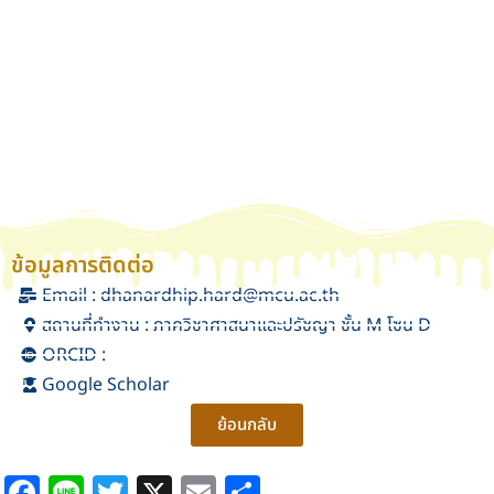
ข้อมูลการติดต่อ
Email : dhanardhip.hard@mcu.ac.th
สถานที่ทำงาน : ภาควิชาศาสนาและปรัชญา ชั้น M โซน D
ORCID :
Google Scholar
ย้อนกลับ
Facebook
Line
Twitter
X
Email
Share