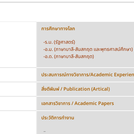
การศึกษาทางโลก
-ร.บ. (รัฐศาสตร์)
-อ.ม. (ภาษาบาลี-สันสกฤต และพุทธศาสน์ศึกษา)
-อ.ด. (ภาษาบาลี-สันสกฤต)
ประสบการณ์ทางวิชาการ/Academic Experie
สิ่งตีพิมพ์ / Publication​ (Artical)
เอกสารวิชาการ / Academic Papers
ประวัติการทำงาน
–