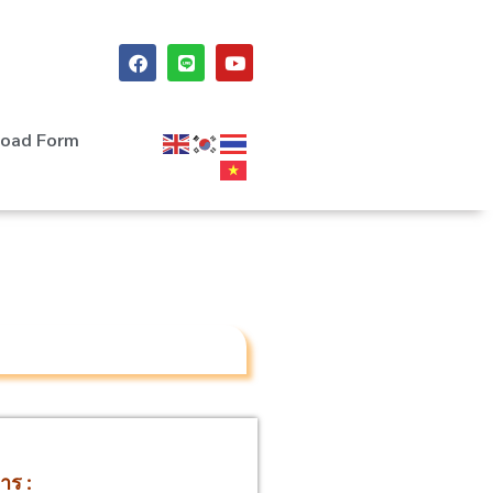
oad Form
าร :