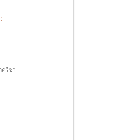
:
าควิชา