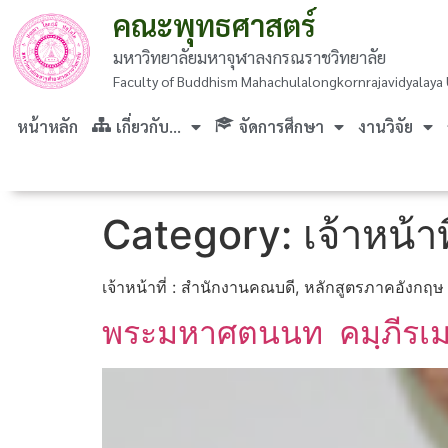
คณะพุทธศาสตร์
มหาวิทยาลัยมหาจุฬาลงกรณราชวิทยาลัย
Faculty of Buddhism Mahachulalongkornrajavidyalaya 
หน้าหลัก
เกี่ยวกับ…
จัดการศึกษา
งานวิจัย
Category:
เจ้าหน้า
เจ้าหน้าที่ : สำนักงานคณบดี, หลักสูตรภาคอังกฤ
พระมหาศตนนท คมฺภีรเ