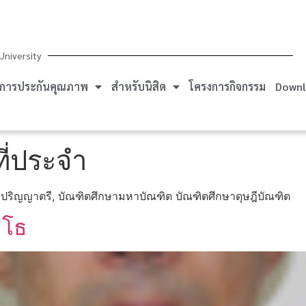
University
การประกันคุณภาพ
สำหรับนิสิต
โครงการกิจกรรม
Downl
ที่ประจำ
ษ ปริญญาตรี, บัณฑิตศึกษามหาบัณฑิต บัณฑิตศึกษาดุษฎีบัณฑิต
มโธ