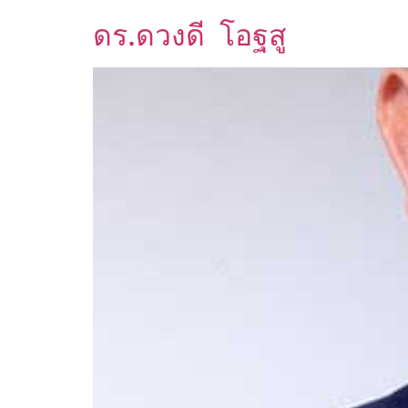
ดร.ดวงดี โอฐสู