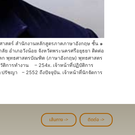
ทธศาสตร์ สำนักงานหลักสูตรภาคภาษาอังกฤษ ชั้น ๑
ย อำเภอวังน้อย จังหวัดพระนครศรีอยุธยา ติดต่อ
โลก พุทธศาสตรบัณฑิต (ภาษาอังกฤษ) พุทธศาสตร
ติการทำงาน – 254x. เจ้าหน้าที่ปฏิบัติการ
ัชญา – 2552 ถีงปัจจุบัน. เจ้าหน้าที่นักจัดการ
เส้นทาง ->
ติดต่อ ->