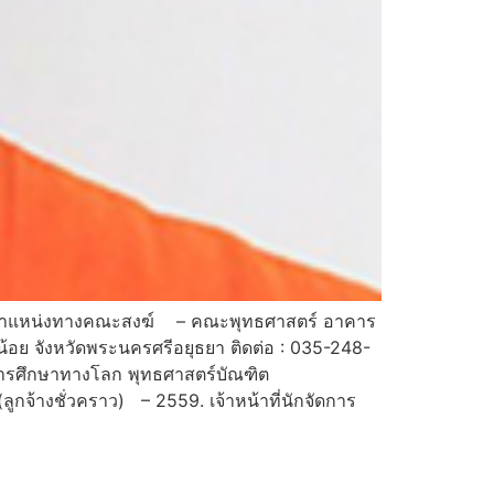
บดี ตำแหน่งทางคณะสงฆ์ – คณะพุทธศาสตร์ อาคาร
้อย จังหวัดพระนครศรีอยุธยา ติดต่อ : 035-248-
การศึกษาทางโลก พุทธศาสตร์บัณฑิต
กจ้างชั่วคราว) – 2559. เจ้าหน้าที่นักจัดการ