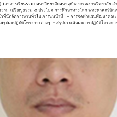
) (อาคารเรียนรวม) มหาวิทยาลัยมหาจุฬาลงกรณราชวิทยาลัย อำเภอ
งธรรม เปรียญธรรม ๕ ประโยค การศึกษาทางโลก พุทธศาสตร์บัณ
จ้าหน้าที่นักจัดการงานทั่วไป ภาระหน้าที่ – การจัดทำแผนพัฒนาค
ุปผลปฏิบัติโครงการต่างๆ – สรุปประเมินผลการปฏิบัติโครงกา