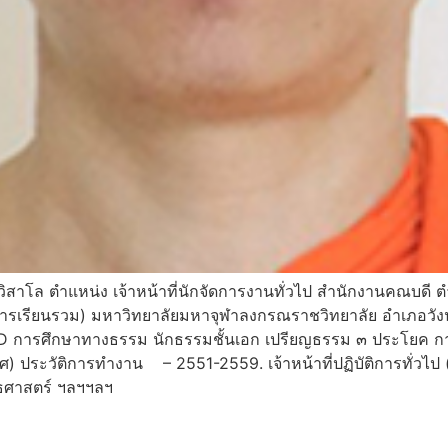
วิสาโล ตำแหน่ง เจ้าหน้าที่นักจัดการงานทั่วไป สำนักงานคณ
คารเรียนรวม) มหาวิทยาลัยมหาจุฬาลงกรณราชวิทยาลัย อำเภอวังน
น D การศึกษาทางธรรม นักธรรมชั้นเอก เปรียญธรรม ๓ ประโยค 
ประวัติการทำงาน – 2551-2559. เจ้าหน้าที่ปฏิบัติการทั่วไป (ลู
ทธศาสตร์ ฯลฯฯลฯ