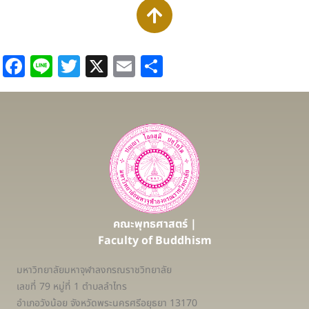
Facebook
Line
Twitter
X
Email
Share
คณะพุทธศาสตร์ |
Faculty of Buddhism
มหาวิทยาลัยมหาจุฬาลงกรณราชวิทยาลัย
เลขที่ 79 หมู่ที่ 1 ตำบลลำไทร
อำเภอวังน้อย จังหวัดพระนครศรีอยุธยา 13170