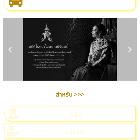
สำหรับ >>>
นิสิต
อาจารย์