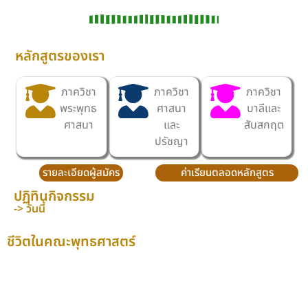
หลักสูตรของเรา
ภาควิชา
ภาควิชา
ภาควิชา
พระพุทธ
ศาสนา
บาลีและ
ศาสนา
และ
สันสกฤต
ปรัชญา
รายละเอียดผู้สมัคร
ค่าเรียนตลอดหลักสูตร
ปฏิทินกิจกรรม
-> วันนี้
ชีวิตในคณะพุทธศาสตร์