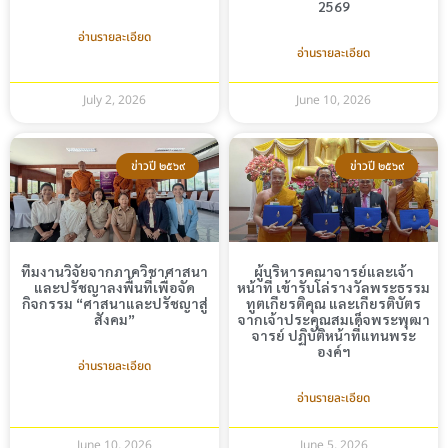
2569
อ่านรายละเอียด
อ่านรายละเอียด
July 2, 2026
June 10, 2026
ข่าวปี ๒๕๖๙
ข่าวปี ๒๕๖๙
ทีมงานวิจัยจากภาควิชาศาสนา
ผู้บริหารคณาจารย์และเจ้า
และปรัชญาลงพื้นที่เพื่อจัด
หน้าที่ เข้ารับโล่รางวัลพระธรรม
กิจกรรม “ศาสนาและปรัชญาสู่
ทูตเกียรติคุณ และเกียรติบัตร
สังคม”
จากเจ้าประคุณสมเด็จพระพุฒา
จารย์ ปฏิบัติหน้าที่แทนพระ
องค์ฯ
อ่านรายละเอียด
อ่านรายละเอียด
June 10, 2026
June 5, 2026