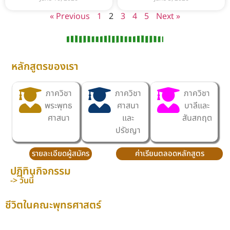
« Previous
1
2
3
4
5
Next »
หลักสูตรของเรา
ภาควิชา
ภาควิชา
ภาควิชา
พระพุทธ
ศาสนา
บาลีและ
ศาสนา
และ
สันสกฤต
ปรัชญา
รายละเอียดผู้สมัคร
ค่าเรียนตลอดหลักสูตร
ปฏิทินกิจกรรม
-> วันนี้
ชีวิตในคณะพุทธศาสตร์