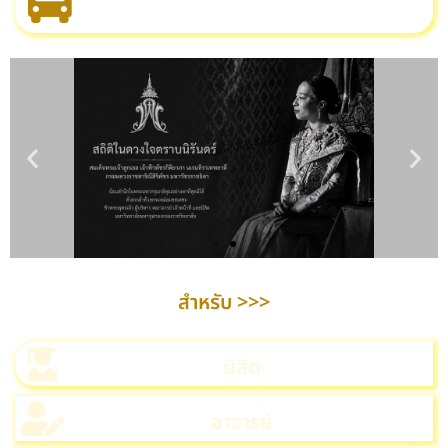
สำหรับ >>>
นิสิต
อาจารย์