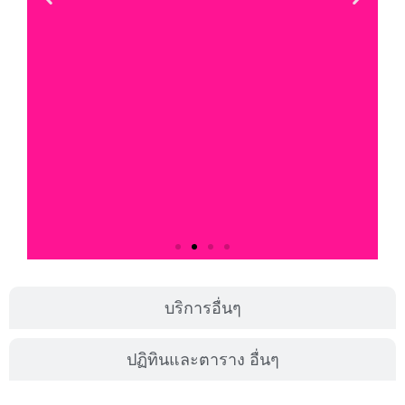
บริการอื่นๆ
ปฏิทินและตาราง อื่นๆ