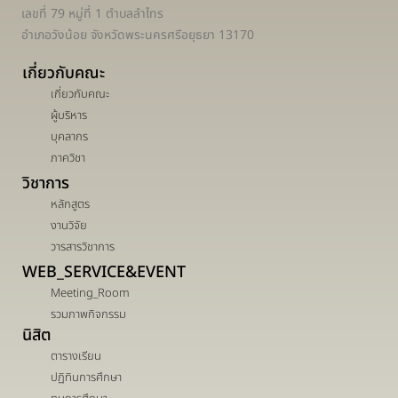
เลขที่ 79 หมู่ที่ 1 ตำบลลำไทร
อำเภอวังน้อย จังหวัดพระนครศรีอยุธยา 13170
เกี่ยวกับคณะ
เกี่ยวกับคณะ
ผู้บริหาร
บุคลากร
ภาควิชา
วิชาการ
หลักสูตร
งานวิจัย
วารสารวิชาการ
WEB_SERVICE&EVENT
Meeting_Room
รวมภาพกิจกรรม
นิสิต
ตารางเรียน
ปฏิทินการศึกษา