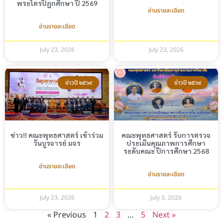
พระไตรปิฎกศึกษา ปี 2569
อ่านรายละเอียด
อ่านรายละเอียด
July 23, 2026
July 23, 2026
ข่าวปี ๒๕๖๙
ข่าวปี ๒๕๖๙
ข่าว!! คณะพุทธศาสตร์ เข้าร่วม
คณะพุทธศาสตร์ รับการตรวจ
วันบูรจารย์ มจร
ประเมินคุณภาพการศึกษา
ระดับคณะ ปีการศึกษา 2568
อ่านรายละเอียด
อ่านรายละเอียด
July 23, 2026
July 3, 2026
« Previous
1
2
3
…
5
Next »