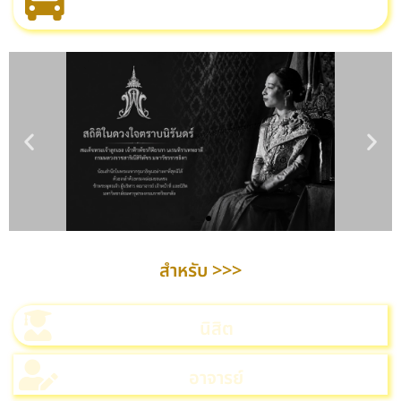
สำหรับ >>>
นิสิต
อาจารย์