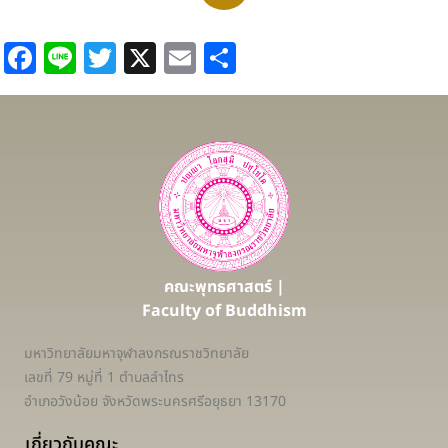
Facebook
Line
Twitter
X
Email
Share
คณะพุทธศาสตร์ |
Faculty of Buddhism
มหาวิทยาลัยมหาจุฬาลงกรณราชวิทยาลัย
เลขที่ 79 หมู่ที่ 1 ตำบลลำไทร
อำเภอวังน้อย จังหวัดพระนครศรีอยุธยา 13170
เกี่ยวกับคณะ