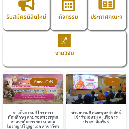
รับสมัครนิสิตใหม่
กิจกรรม
ประกาศคณะฯ
ดูรายละเอียด >>
ดูรายละเอียด >>
ดูรายละเอียด >>
งานวิจัย
ดูรายละเอียด >>
กิจกรรม ปี 69
อบรม
ข่าวกิจกรรม!! โครงการ
ข่าวอบรม!! คณะพุทธศาสตร์
ทัศนศึกษา ตามรอยพระพุทธ
เข้าร่วมอบรม AI เพื่อการ
ศาสนากับอารยธรรมขอม
ประชาสัมพันธ์
โบราณ ปริญญาเอก สาขาวิชา