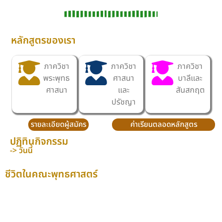
หลักสูตรของเรา
ภาควิชา
ภาควิชา
ภาควิชา
พระพุทธ
ศาสนา
บาลีและ
ศาสนา
และ
สันสกฤต
ปรัชญา
รายละเอียดผู้สมัคร
ค่าเรียนตลอดหลักสูตร
ปฏิทินกิจกรรม
-> วันนี้
ชีวิตในคณะพุทธศาสตร์