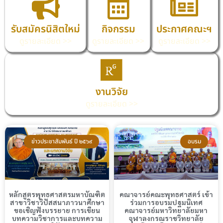
รับสมัครนิสิตใหม่
กิจกรรม
ประกาศคณะฯ
ดูรายละเอียด >>
ดูรายละเอียด >>
ดูรายละเอียด >>
งานวิจัย
ดูรายละเอียด >>
ข่าวประชาสัมพันธ์ ปี ๒๕๖๙
อบรม
หลักสูตรพุทธศาสตรมหาบัณฑิต
คณาจารย์คณะพุทธศาสตร์ เข้า
สาขาวิชาวิปัสสนาภาวนาศึกษา
ร่วมการอบรมปฐมนิเทศ
ขอเชิญฟังบรรยาย การเขียน
คณาจารย์มหาวิทยาลัยมหา
บทความวิชาการและบทความ
จุฬาลงกรณราชวิทยาลัย