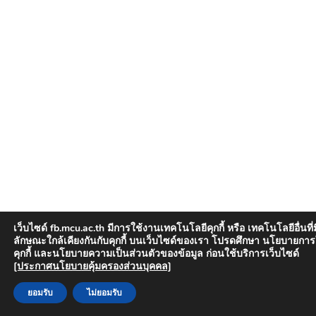
เว็บไซด์ fb.mcu.ac.th มีการใช้งานเทคโนโลยีคุกกี้ หรือ เทคโนโลยีอื่นที่ม
ลักษณะใกล้เคียงกันกับคุกกี้ บนเว็บไซด์ของเรา โปรดศึกษา นโยบายการ
คุกกี้ และนโยบายความเป็นส่วนตัวของข้อมูล ก่อนใช้บริการเว็บไซด์
[ประกาศนโยบายคุ้มครองส่วนบุคคล]
ยอมรับ
ไม่ยอมรับ