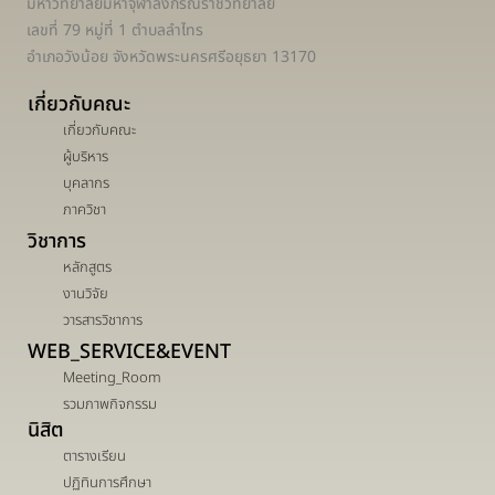
มหาวิทยาลัยมหาจุฬาลงกรณราชวิทยาลัย
เลขที่ 79 หมู่ที่ 1 ตำบลลำไทร
อำเภอวังน้อย จังหวัดพระนครศรีอยุธยา 13170
เกี่ยวกับคณะ
เกี่ยวกับคณะ
ผู้บริหาร
บุคลากร
ภาควิชา
วิชาการ
หลักสูตร
งานวิจัย
วารสารวิชาการ
WEB_SERVICE&EVENT
Meeting_Room
รวมภาพกิจกรรม
นิสิต
ตารางเรียน
ปฏิทินการศึกษา