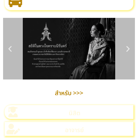
สำหรับ >>>
นิสิต
อาจารย์